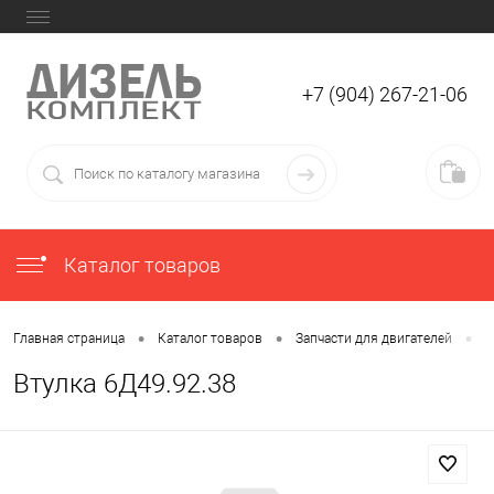
+7 (904) 267-21-06
Каталог товаров
•
•
•
Главная страница
Каталог товаров
Запчасти для двигателей
З
Втулка 6Д49.92.38